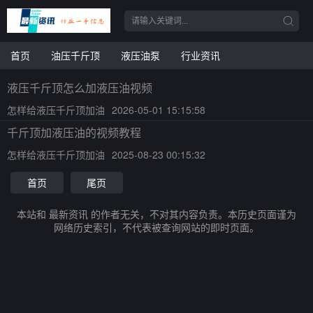
首页
油压千斤顶
液压油泵
行业资讯
液压千斤顶怎么加液压油视频
怎样给液压千斤顶加油
2026-05-01 15:15:58
千斤顶加液压油的视频教程
怎样给液压千斤顶加油
2025-08-23 00:15:32
首页
尾页
本站和 最新资讯 的作者无关，不对其内容负责。本历史页面谨为
网络历史索引，不代表被查询网站的即时页面。