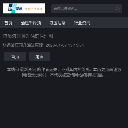
首页
油压千斤顶
液压油泵
行业资讯
塔吊液压顶升油缸原理图
塔吊液压顶升油缸原理
2026-01-07 15:15:34
首页
尾页
本站和 最新资讯 的作者无关，不对其内容负责。本历史页面谨为
网络历史索引，不代表被查询网站的即时页面。