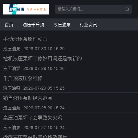
首页
油压千斤顶
液压油泵
行业资讯
手动液压泵原理动画
液压油泵
2026-07-30 10:15:29
挖机液压泵坏了修好用吗还是换新的
液压油泵
2026-07-29 10:15:26
千斤顶液压泵维修
液压油泵
2026-07-29 05:15:25
销售液压泵站经营范围
液压油泵
2026-07-28 20:15:24
高压油泵坏了会导致失火吗
液压油泵
2026-07-27 10:15:24
微型液压泵站型号价格及图片